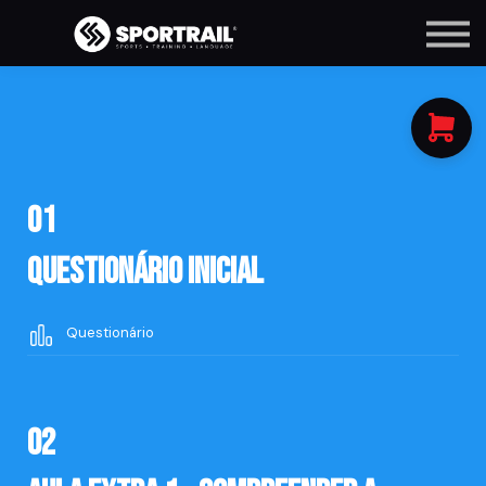
Courses
Contact Us
About us
Sign in
01
Questionário Inicial
Questionário
02